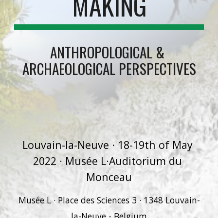
MAKING
ANTHROPOLOGICAL & 
ARCHAEOLOGICAL PERSPECTIVES
Louvain-la-Neuve · 18-19th of May 
2022 · Musée L·Auditorium du 
Monceau
Musée L · Place des Sciences 3 · 1348 Louvain-
la-Neuve - Belgium