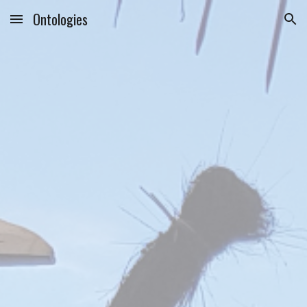
Ontologies
Skip to main content
Skip to navigation